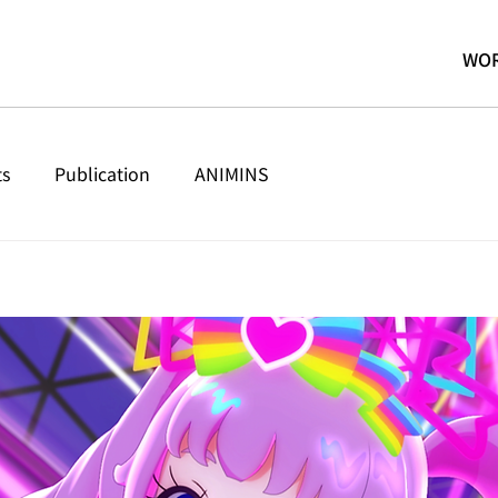
WO
ts
Publication
ANIMINS