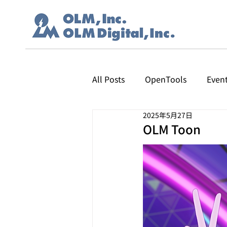
All Posts
OpenTools
Even
2025年5月27日
OLM Toon