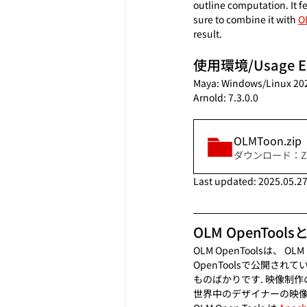
outline computation. It 
sure to combine it with 
O
result.
使用環境/Usage En
Maya: Windows/Linux 202
Arnold: 7.3.0.0
OLMToon
.zip
ダウンロード：ZIP 
Last updated: 2025.05.2
OLM OpenTools
OLM OpenToolsは
OpenToolsで公開
ものばかりです. 映像制
世界中のデザイナーの映像