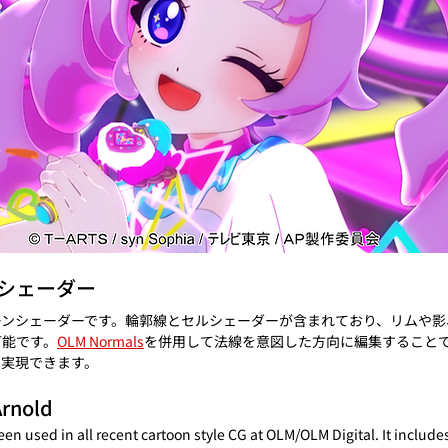
ンシェーダー
ーンシェーダーです。輪郭線とセルシェーダーが含まれており、リムや影
可能です。
OLM Normals
を併用して法線を意図した方向に編集すること
を実現できます。
Arnold
en used in all recent cartoon style CG at OLM/OLM Digital. It include