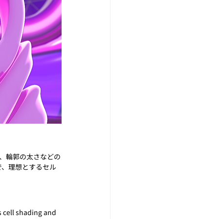
、輪郭の太さなどの
で、理想とするセル
s cell shading and 