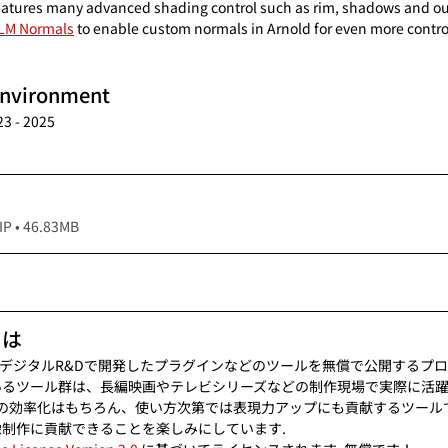
features many advanced shading control such as rim, shadows and out
LM Normals
 to enable custom normals in Arnold for even more contro
vironment
3 - 2025
• 46.83MB
7
とは
、 OLM デジタルR&Dで開発したプラグインなどのツールを無償で公開するプロジ
されているツール群は、長編映画やテレビシリーズなどの制作現場で実際に活
作の効率化はもちろん、使い方次第では表現力アップにも貢献するツールで
制作に貢献できることを楽しみにしています. 