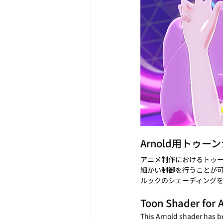
Arnold用トゥー
アニメ制作におけるトゥ
細かい制御を行うことが
ルックのシェーディング
Toon Shader for 
This Arnold shader has be