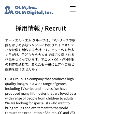
採用情報 / Recruit
オー・エル・エム グループは、TVシリーズや映
画をはじめ多岐ジャンルにわたりハイクオリテ
ィな映像を制作する会社です。ヒット作を数多
く手がけ、子どもから大人まで幅広く愛される
作品をつくっています。アニメ・CG・VFX映像
の制作を通じて、あなたも一緒に世界へ笑顔と
感動を届けませんか？
OLM Group is a company that produces high
quality images in a wide range of genres,
including TV series and movies. We have
produced many hit movies that are loved by a
wide range of people from children to adults.
We are looking for specialists who want to
bring smiles and excitement to the world
through the production of Anime, CG and VFX