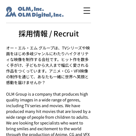
採用情報 / Recruit
オー・エル・エム グループは、TVシリーズや映
画をはじめ多岐ジャンルにわたりハイクオリテ
ィな映像を制作する会社です。ヒット作を数多
く手がけ、子どもから大人まで幅広く愛される
作品をつくっています。アニメ・CG・VFX映像
の制作を通じて、あなたも一緒に世界へ笑顔と
感動を届けませんか？
OLM Group is a company that produces high
quality images in a wide range of genres,
including TV series and movies. We have
produced many hit movies that are loved by a
wide range of people from children to adults.
We are looking for specialists who want to
bring smiles and excitement to the world
through the production of Anime, CG and VFX