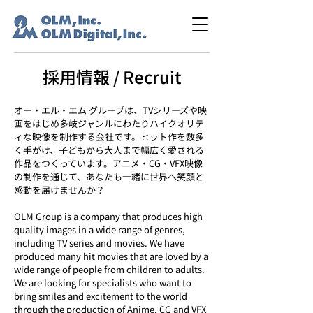
採用情報 / Recruit
オー・エル・エム グループは、TVシリーズや映
画をはじめ多岐ジャンルにわたりハイクオリテ
ィな映像を制作する会社です。ヒット作を数多
く手がけ、子どもから大人まで幅広く愛される
作品をつくっています。アニメ・CG・VFX映像
の制作を通じて、あなたも一緒に世界へ笑顔と
感動を届けませんか？
OLM Group is a company that produces high
quality images in a wide range of genres,
including TV series and movies. We have
produced many hit movies that are loved by a
wide range of people from children to adults.
We are looking for specialists who want to
bring smiles and excitement to the world
through the production of Anime, CG and VFX