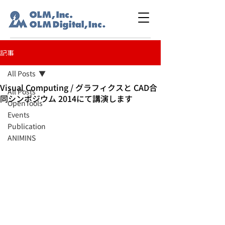
記事
All Posts
Visual Computing / グラフィクスと CAD合
All Posts
同シンポジウム 2014にて講演します
OpenTools
Events
Publication
ANIMINS