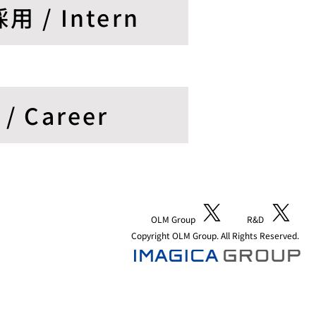
 / Intern
 Career
OLM Group
R&D
Copyright OLM Group. All Rights Reserved.