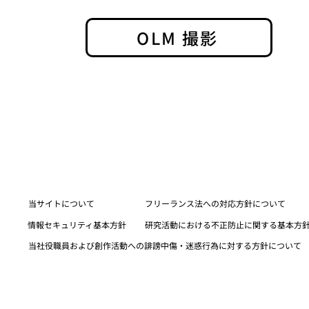
OLM 撮影
​当サイトについて
フリーランス法への対応方針について
​情報セキュリティ基本方針
研究活動における不正防止に関する基本方
当社役職員および創作活動への誹謗中傷・迷惑行為に対する方針について