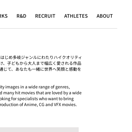
RKS
R&D
RECRUIT
ATHLETES
ABOUT
をはじめ多岐ジャンルにわたりハイクオリティ
け、子どもから大人まで幅広く愛される作品
を通じて、あなたも一緒に世界へ笑顔と感動を
ty images in a wide range of genres,
d many hit movies that are loved by a wide
oking for specialists who want to bring
production of Anime, CG and VFX movies.