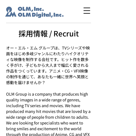
採用情報 / Recruit
オー・エル・エム グループは、TVシリーズや映
画をはじめ多岐ジャンルにわたりハイクオリテ
ィな映像を制作する会社です。ヒット作を数多
く手がけ、子どもから大人まで幅広く愛される
作品をつくっています。アニメ・CG・VFX映像
の制作を通じて、あなたも一緒に世界へ笑顔と
感動を届けませんか？
OLM Group is a company that produces high
quality images in a wide range of genres,
including TV series and movies. We have
produced many hit movies that are loved by a
wide range of people from children to adults.
We are looking for specialists who want to
bring smiles and excitement to the world
through the production of Anime, CG and VFX