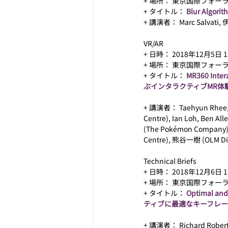
+ 場所： 東京国際フォーラ
+ タイトル： 
Blur Algo
+ 講演者： Marc Salvati, 伊
VR/AR
+ 日時： 2018年12月5日 15
+ 場所： 東京国際フォーラム
+ タイトル： 
MR360 Inte
ぶインタラクティブMR体験
+ 講演者： Taehyun Rhee, An
Centre), Ian Loh, Ben Al
(The Pokémon Company), L
Centre), 熊谷一樹 (OLM Digit
Technical Briefs
+ 日時： 2018年12月6日 17
+ 場所： 東京国際フォーラム 
+ タイトル： 
Optimal an
ティブに最適なキーフレー
+ 講演者： Richard Roberts (V