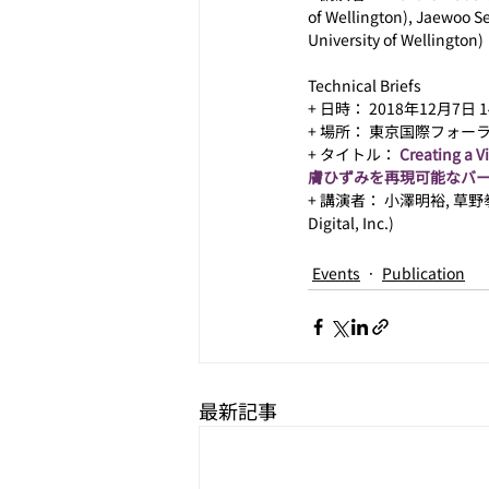
of Wellington), Jaewoo Se
University of Wellington)
Technical Briefs
+ 日時： 2018年12月7日 14
+ 場所： 東京国際フォーラム 
+ タイトル： 
Creating a V
膚ひずみを再現可能なバー
+ 講演者： 小澤明裕, 草野拳,
Digital, Inc.)
Events
Publication
最新記事