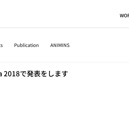
WO
ts
Publication
ANIMINS
sia 2018で発表をします