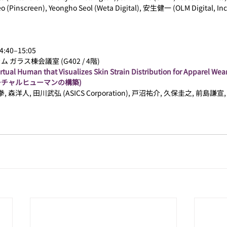
o (Pinscreen), Yeongho Seol (Weta Digital), 安生健一 (OLM Digital, Inc.
:40–15:05
ガラス棟会議室 (G402 / 4階)
irtual Human that Visualizes Skin Strain Distribution for Apparel We
チャルヒューマンの構築)
 森洋人, 田川武弘 (ASICS Corporation), 戸沼祐介, 久保圭之, 前島謙宣,