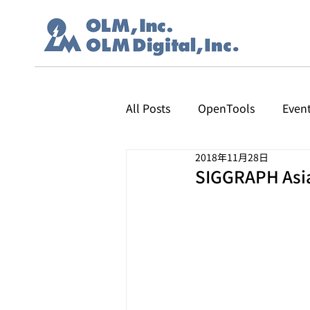
All Posts
OpenTools
Even
2018年11月28日
SIGGRAPH A