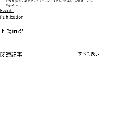
口佳寛 (九州大学 マス・フォア・インダストリ研究所), 安生健一 (OLM 
Digital, Inc.)
Events
Publication
関連記事
すべて表示