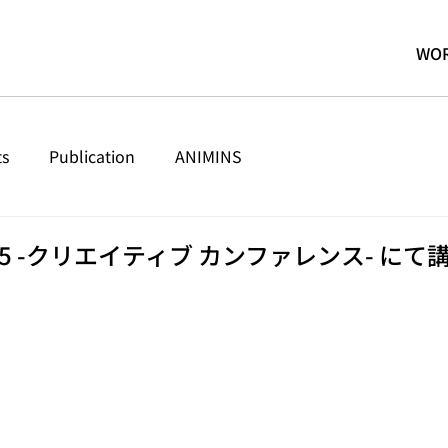
WO
ts
Publication
ANIMINS
2015 -クリエイティブ カンファレンス- に