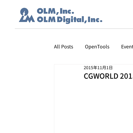
All Posts
OpenTools
Even
2015年11月1日
CGWORLD 