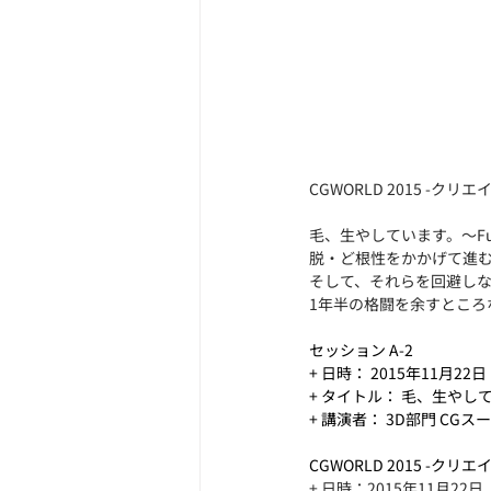
CGWORLD 2015 -
毛、生やしています。～F
脱・ど根性をかかげて進
そして、それらを回避し
1年半の格闘を余すところ
セッション A-2
+ 日時： 2015年11月22日（
+ タイトル： 毛、生やし
+ 講演者： 3D部門 CGス
CGWORLD 2015 -ク
+ 日時：2015年11月22日（