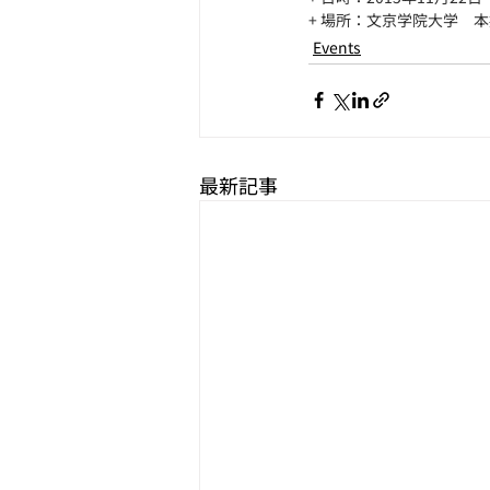
+ 場所：文京学院大学　
Events
最新記事