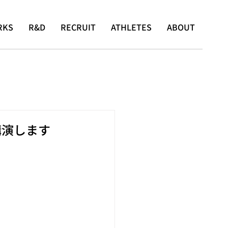
RKS
R&D
RECRUIT
ATHLETES
ABOUT
て講演します