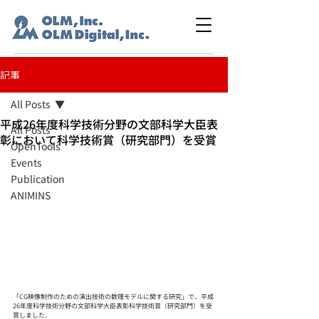
記事
All Posts
平成26年度科学技術分野の文部科学大臣表
All Posts
彰において科学技術賞（研究部門）を受賞
OpenTools
Events
Publication
ANIMINS
「CG映像制作のための演出技術の数理モデルに関する研究」で、平成
26年度科学技術分野の文部科学大臣表彰科学技術賞（研究部門）を受
賞しました．